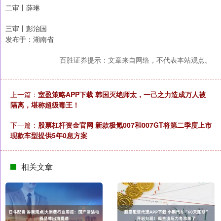
二审丨薛琳
三审丨彭治国
发布于：湖南省
百胜证券提示：文章来自网络，不代表本站观点。
上一篇：
室盈策略APP下载 韩国灭绝师太，一己之力造成万人被
隔离，堪称超级毒王！
下一篇：
股票杠杆资金官网 新款极氪007和007GT将第二季度上市
现款车型提供5年0息方案
相关文章