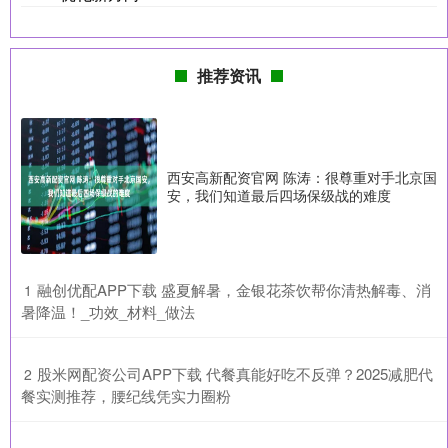
推荐资讯
西安高新配资官网 陈涛：很尊重对手北京国
安，我们知道最后四场保级战的难度
​融创优配APP下载 盛夏解暑，金银花茶饮帮你清热解毒、消
1
暑降温！_功效_材料_做法
​股米网配资公司APP下载 代餐真能好吃不反弹？2025减肥代
2
餐实测推荐，腰纪线凭实力圈粉