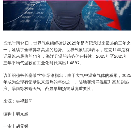
当地时间14日，世界气象组织确认2025年是有记录以来最热的三年之
一，延续了全球异常高温的趋势。世界气象组织表示，过去11年是有
记录以来最热的11年，海洋升温的趋势仍在持续，2023年至2025年
三年平均气温较前工业化时代高出1.48℃。
该组织秘书长塞莱丝特·绍洛指出，由于大气中温室气体的积累，2025
年成为全球有记录以来最热的年份之一。陆地和海洋温度升高加剧热
浪、暴雨等极端天气，凸显早期预警系统重要性。
来源：央视新闻
编辑丨胡元媛
一审丨胡元媛