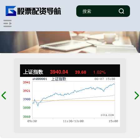
上证指数
3940.04
39.68
1.02%