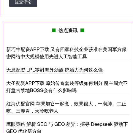
提交评论
热点资讯
新巧牛配资APP下载 又有四家科技企业获准在美国军方保
密网络中大规模使用先进人工智能工具
无息配资 LPL零封海外劲旅 统治力为何这么强
大圣配资APP下载 原始传奇套装等级如何划分 魔主周六不
打盘古禁地BOSS会有什么影响吗
红海优配官网 苹果加它一起煮，效果很大，一润肺、二止
咳、三养胃，天冷吃养人
鹰眼策略 解析 SEO 与 GEO 差异：探寻 Deepseek 驱动下
GEO 优化新方向