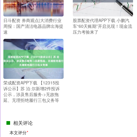
日斗配资 券商观点|大消费行业
股票配资代理APP下载 小鹏汽
周报：国产清洁电器品牌出海提
车“60天账期”开启兑现！现金流
速
压力考验来了
荣成配资APP下载 【12315投
诉公示】苏 泊 尔新增2件投诉
公示，涉及售后服务->无故拖
延、无理拒绝履行三包义务等
相关评论
本文评分
*