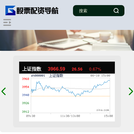
上证指数
3966.59
26.56
0.67%