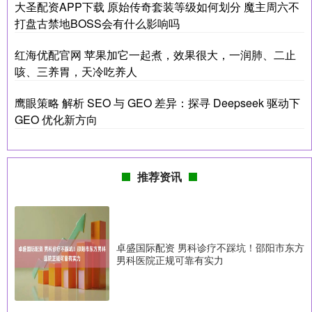
大圣配资APP下载 原始传奇套装等级如何划分 魔主周六不
打盘古禁地BOSS会有什么影响吗
红海优配官网 苹果加它一起煮，效果很大，一润肺、二止
咳、三养胃，天冷吃养人
鹰眼策略 解析 SEO 与 GEO 差异：探寻 Deepseek 驱动下
GEO 优化新方向
推荐资讯
卓盛国际配资 男科诊疗不踩坑！邵阳市东方
男科医院正规可靠有实力