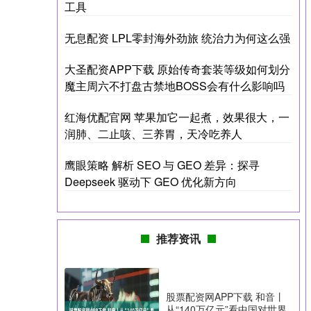
工具
无息配资 LPL零封海外劲旅 统治力为何这么强
大圣配资APP下载 原始传奇套装等级如何划分
魔主周六不打盘古禁地BOSS会有什么影响吗
红海优配官网 苹果加它一起煮，效果很大，一
润肺、二止咳、三养胃，天冷吃养人
鹰眼策略 解析 SEO 与 GEO 差异：探寻
Deepseek 驱动下 GEO 优化新方向
推荐资讯
股票配资网APP下载 和音丨
从“140万亿元”看中国对世界