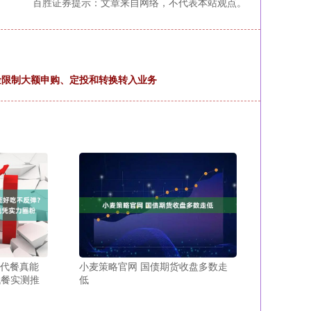
百胜证券提示：文章来自网络，不代表本站观点。
金限制大额申购、定投和转换转入业务
 代餐真能
小麦策略官网 国债期货收盘多数走
代餐实测推
低