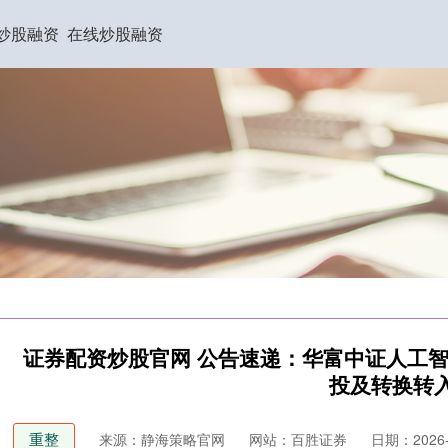
炒股融资
在线炒股融资
证券配资炒股官网 公告速递：华富中证人工智
投及转换转
重整
来源：静海策略官网
网站：百胜证券
日期：2026-0