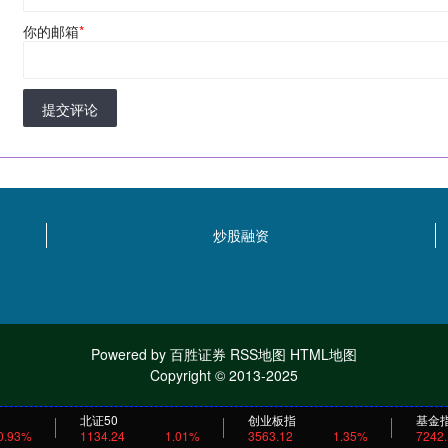
你的邮箱
*
提交评论
炒股融资
Powered by
百胜证券
RSS地图
HTML地图
Copyright
© 2013-2025
北证50
创业板指
基金
0.93%
1134.24
1.01%
3563.12
1.35%
7242