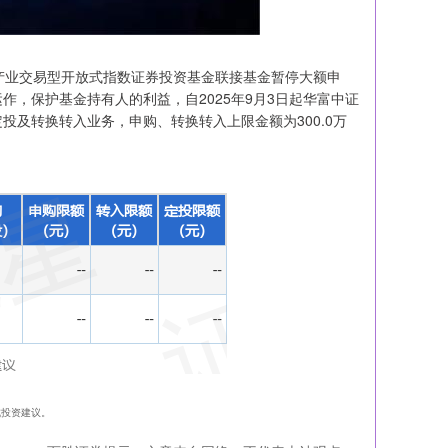
产业交易型开放式指数证券投资基金联接基金暂停大额申
，保护基金持有人的利益，自2025年9月3日起华富中证
及转换转入业务，申购、转换转入上限金额为300.0万
构成投资建议。