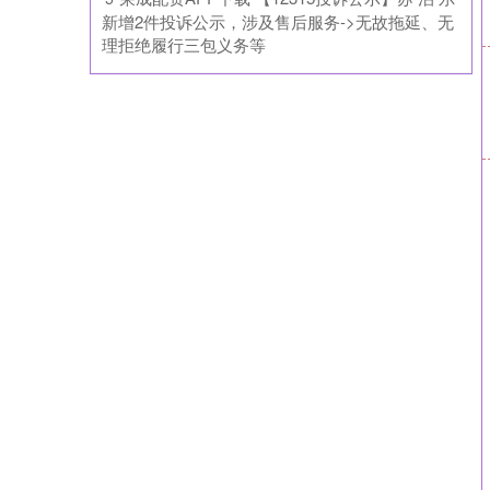
新增2件投诉公示，涉及售后服务->无故拖延、无
理拒绝履行三包义务等