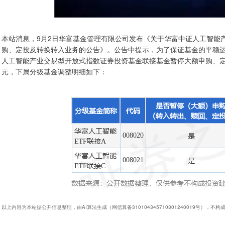
本站消息，9月2日华富基金管理有限公司发布《关于华富中证人工智能
购、定投及转换转入业务的公告》。公告中提示，为了保证基金的平稳运作
人工智能产业交易型开放式指数证券投资基金联接基金暂停大额申购、定投
元，下属分级基金调整明细如下：
以上内容为本站据公开信息整理，由AI算法生成（网信算备310104345710301240019号），不