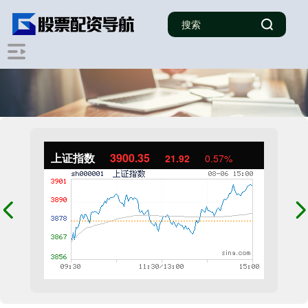
上证指数
3900.35
21.92
0.57%