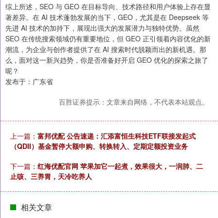
综上所述，SEO 与 GEO 在目标导向、技术路径和用户体验上存在显
著差异。在 AI 技术蓬勃发展的当下，GEO，尤其是在 Deepseek 等
先进 AI 技术的加持下，展现出强大的发展潜力与独特优势。虽然
SEO 在传统搜索领域仍有重要地位，但 GEO 正引领着内容优化的新
潮流，为企业与创作者提供了在 AI 搜索时代脱颖而出的新机遇。那
么，面对这一新兴趋势，你是否准备好开启 GEO 优化的探索之旅了
呢？
发布于：广东省
百胜证券提示：文章来自网络，不代表本站观点。
上一篇：
富邦优配 公告速递：汇添富恒生科技ETF联接发起式
（QDII）基金暂停大额申购、转换转入、定期定额投资业务
下一篇：
红海优配官网 苹果加它一起煮，效果很大，一润肺、二
止咳、三养胃，天冷吃养人
相关文章