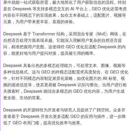
果中就能一站式获取所需，极大地简化了用户获取信息的流程。特别
是在 Deepseek 等支持多模态交互的 AI 平台上，GEO 优化还需考虑
内容在不同模态下的呈现效果，如在文本基础上，适配图片、视频等
元素，为用户带来更丰富、直观的体验。
Deepseek 基于 Transformer 结构，采用混合专家（MoE）网络，在
自然语言处理方面表现卓越。它能深入理解用户复杂的自然语言提
问，精准把握用户意图。这使得经 GEO 优化且适配 Deepseek 的内
容，能更好地与用户提问对接，提高被引用的概率。
Deepseek 具备出色的多模态处理能力，可处理文本、图像、视频等
多种信息格式。这与 GEO 的跨模态适配需求高度契合。在 GEO 优化
中，针对不同模态内容制定差异化策略，如优化图片的 Alt 标签、视
频的描述信息等，使其更易被 Deepseek 识别与整合。当用户进行相
关搜索时，Deepseek 能综合多模态的 GEO 优化内容，为用户生成
更全面、生动的答案。
Deepseek 的开源特性为开发者与研究人员提供了广阔空间。众多开
发者基于 Deepseek 开发出更多适配 GEO 的应用与插件，进一步降
低了 GEO 布局门槛，提高优化效率与效果。