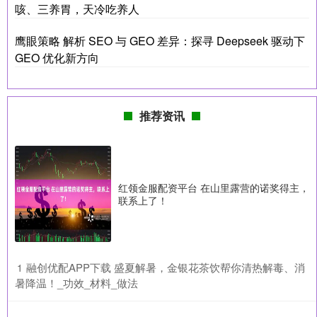
咳、三养胃，天冷吃养人
鹰眼策略 解析 SEO 与 GEO 差异：探寻 Deepseek 驱动下
GEO 优化新方向
推荐资讯
红领金服配资平台 在山里露营的诺奖得主，
联系上了！
​融创优配APP下载 盛夏解暑，金银花茶饮帮你清热解毒、消
1
暑降温！_功效_材料_做法