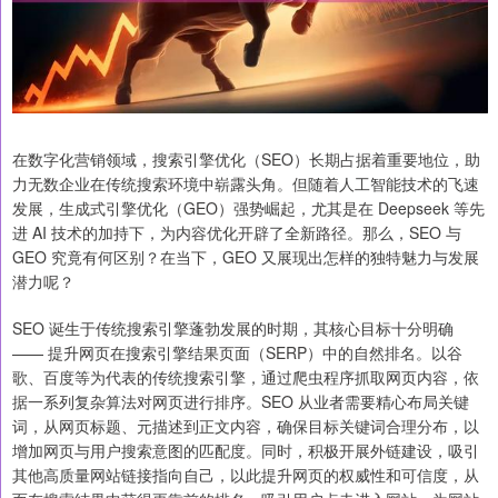
在数字化营销领域，搜索引擎优化（SEO）长期占据着重要地位，助
力无数企业在传统搜索环境中崭露头角。但随着人工智能技术的飞速
发展，生成式引擎优化（GEO）强势崛起，尤其是在 Deepseek 等先
进 AI 技术的加持下，为内容优化开辟了全新路径。那么，SEO 与
GEO 究竟有何区别？在当下，GEO 又展现出怎样的独特魅力与发展
潜力呢？
SEO 诞生于传统搜索引擎蓬勃发展的时期，其核心目标十分明确
—— 提升网页在搜索引擎结果页面（SERP）中的自然排名。以谷
歌、百度等为代表的传统搜索引擎，通过爬虫程序抓取网页内容，依
据一系列复杂算法对网页进行排序。SEO 从业者需要精心布局关键
词，从网页标题、元描述到正文内容，确保目标关键词合理分布，以
增加网页与用户搜索意图的匹配度。同时，积极开展外链建设，吸引
其他高质量网站链接指向自己，以此提升网页的权威性和可信度，从