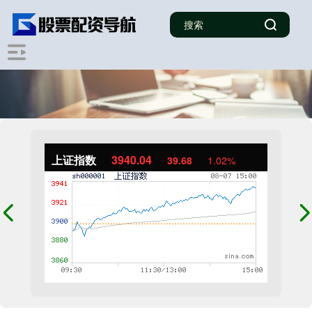
上证指数
3940.04
39.68
1.02%