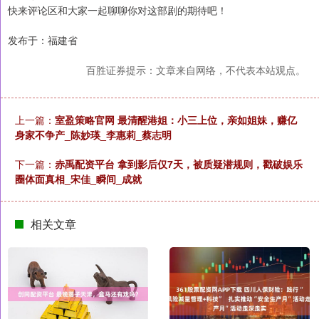
快来评论区和大家一起聊聊你对这部剧的期待吧！
发布于：福建省
百胜证券提示：文章来自网络，不代表本站观点。
上一篇：
室盈策略官网 最清醒港姐：小三上位，亲如姐妹，赚亿
身家不争产_陈妙瑛_李惠莉_蔡志明
下一篇：
赤禹配资平台 拿到影后仅7天，被质疑潜规则，戳破娱乐
圈体面真相_宋佳_瞬间_成就
相关文章