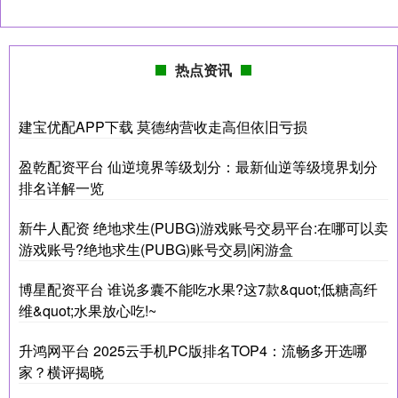
热点资讯
建宝优配APP下载 莫德纳营收走高但依旧亏损
盈乾配资平台 仙逆境界等级划分：最新仙逆等级境界划分
排名详解一览
新牛人配资 绝地求生(PUBG)游戏账号交易平台:在哪可以卖
游戏账号?绝地求生(PUBG)账号交易|闲游盒
博星配资平台 谁说多囊不能吃水果?这7款&quot;低糖高纤
维&quot;水果放心吃!~
升鸿网平台 2025云手机PC版排名TOP4：流畅多开选哪
家？横评揭晓