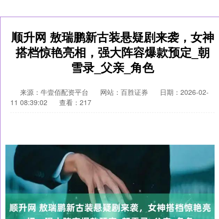
顺升网 敖瑞鹏新古装悬疑剧来袭，女神
搭档惊艳亮相，强大阵容爆款预定_朝
雪录_父亲_角色
来源：牛壹佰配资平台
网站：百胜证券
日期：2026-02-
11 08:39:02
查看：217