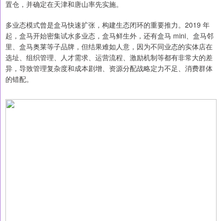
置仓，并确定在天津和唐山率先实施。
多业态模式曾是盒马快速扩张，构建生态闭环的重要推力。2019 年
起，盒马开始密集试水多业态，盒马鲜生外，还有盒马 mini、盒马邻
里、盒马奥莱等子品牌，但结果难如人意，因为不同业态的实体店在
选址、组织管理、人才需求、运营流程、激励机制等都有非常大的差
异，导致管理复杂度和成本剧增、资源分配战略定力不足、消费群体
的错配。