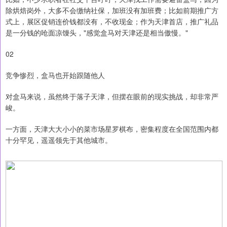
除烘焙岗外，大多不会缴纳社保，加班没有加班费；比如前期推广方
式上，展区促销连价钱都没有，不收现金；作为天津首店，推广礼品
是一分钱的呛面凉馒头，"感觉盒马对天津还是相当傲慢。"
02
竞争惨烈，盒马也开始跟随他人
对盒马来说，虽然终于落子天津，但摆在眼前的现实挑战，却非常严
峻。
一方面，天津大大小小的菜市场星罗棋布，密集程度在全国范围内都
十分罕见，遥遥领先于其他城市。