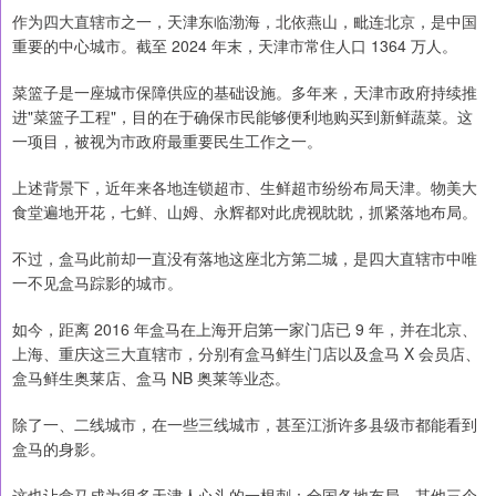
作为四大直辖市之一，天津东临渤海，北依燕山，毗连北京，是中国
重要的中心城市。截至 2024 年末，天津市常住人口 1364 万人。
菜篮子是一座城市保障供应的基础设施。多年来，天津市政府持续推
进"菜篮子工程"，目的在于确保市民能够便利地购买到新鲜蔬菜。这
一项目，被视为市政府最重要民生工作之一。
上述背景下，近年来各地连锁超市、生鲜超市纷纷布局天津。物美大
食堂遍地开花，七鲜、山姆、永辉都对此虎视眈眈，抓紧落地布局。
不过，盒马此前却一直没有落地这座北方第二城，是四大直辖市中唯
一不见盒马踪影的城市。
如今，距离 2016 年盒马在上海开启第一家门店已 9 年，并在北京、
上海、重庆这三大直辖市，分别有盒马鲜生门店以及盒马 X 会员店、
盒马鲜生奥莱店、盒马 NB 奥莱等业态。
除了一、二线城市，在一些三线城市，甚至江浙许多县级市都能看到
盒马的身影。
这也让盒马成为很多天津人心头的一根刺：全国各地布局，其他三个