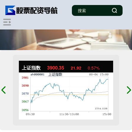
上证指数
3900.35
21.92
0.57%