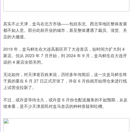
其实不止天津，盒马在北方市场——包括东北、西北等地区整体发展
都不如人意。部分此前开业的城市，甚至整体遭遇了裁员、清货、关
店的大撤退。
2019 年，盒马鲜生在大连高新区开了大连首店，短时间力扩大到 4
家店。但从 2023 年 7 月开始，到 2024 年 9 月，盒马鲜生在大连开
设的 4 家店全部关闭。
无论如何，对天津老百姓来说，历经多年传闻后，这一次盒马鲜生终
于真的要在 6 月 27 日正式开张了，并在 6 月份就开始用仓来进行线
上试营业拉新了。
不过，或许是等待太久，或许是 6 月份仓配送服务的不如预期，从反
馈来看，是不少天津居民对盒马首店的种种质疑和吐槽。