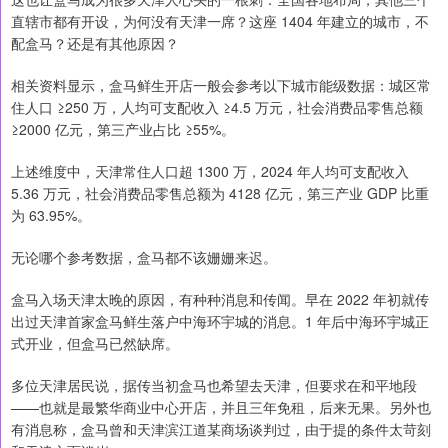
直辖市都有开设，为何没有天津一席？这座 1404 年建立的城市，不
配盒马？还是有其他原因？
相关资料显示，盒马鲜生开店一般会参考以下城市能级数据：城区常
住人口 ≥250 万，人均可支配收入 ≥4.5 万元，社会消费品零售总额
≥2000 亿元，第三产业占比 ≥55%。
上述维度中，天津常住人口超 1300 万，2024 年人均可支配收入
5.36 万元，社会消费品零售总额为 4128 亿元，第三产业 GDP 比重
为 63.95%。
无论哪个参考数据，盒马都不该姗姗来迟。
盒马入场天津太晚的原因，有种种消息和传闻。早在 2022 年初就传
出过天津首家盒马鲜生落户中海环宇城的消息。1 年后中海环宇城正
式开业，但盒马已然缺席。
多位天津居民说，据传当初盒马也希望去天津，但要求在和平地段
——也就是最繁华商业中心开店，并且三年免租，后来无果。另外也
有消息称，盒马曾和天津滨江道某商场谈判过，由于提的条件太苛刻