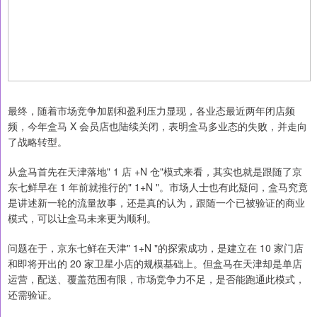
最终，随着市场竞争加剧和盈利压力显现，各业态最近两年闭店频
频，今年盒马 X 会员店也陆续关闭，表明盒马多业态的失败，并走向
了战略转型。
从盒马首先在天津落地" 1 店 +N 仓"模式来看，其实也就是跟随了京
东七鲜早在 1 年前就推行的" 1+N "。市场人士也有此疑问，盒马究竟
是讲述新一轮的流量故事，还是真的认为，跟随一个已被验证的商业
模式，可以让盒马未来更为顺利。
问题在于，京东七鲜在天津" 1+N "的探索成功，是建立在 10 家门店
和即将开出的 20 家卫星小店的规模基础上。但盒马在天津却是单店
运营，配送、覆盖范围有限，市场竞争力不足，是否能跑通此模式，
还需验证。