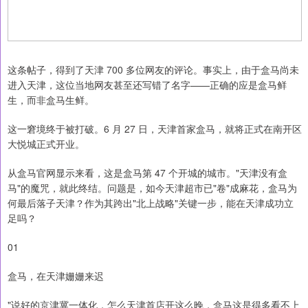
这条帖子，得到了天津 700 多位网友的评论。事实上，由于盒马尚未
进入天津，这位当地网友甚至还写错了名字——正确的应是盒马鲜
生，而非盒马生鲜。
这一窘境终于被打破。6 月 27 日，天津首家盒马，就将正式在南开区
大悦城正式开业。
从盒马官网显示来看，这是盒马第 47 个开城的城市。"天津没有盒
马"的魔咒，就此终结。问题是，如今天津超市已"卷"成麻花，盒马为
何最后落子天津？作为其跨出"北上战略"关键一步，能在天津成功立
足吗？
01
盒马，在天津姗姗来迟
"说好的京津冀一体化，怎么天津首店开这么晚，盒马这是得多看不上