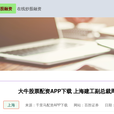
股融资
在线炒股融资
大牛股票配资APP下载 上海建工副总裁
上海
来源：千里马配资APP下载
网站：百胜证券
日期：2