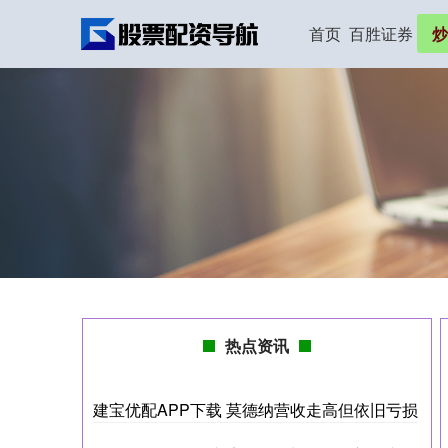
首页
百胜证券
炒
热点资讯
建宝优配APP下载 莫德纳营收走高但依旧亏损