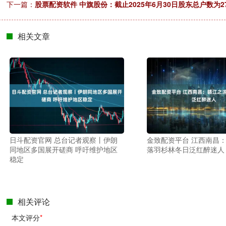
下一篇：
股票配资软件 中旗股份：截止2025年6月30日股东总户数为2
相关文章
日斗配资官网 总台记者观察丨伊朗
金致配资平台 江西南昌
同地区多国展开磋商 呼吁维护地区
落羽杉林冬日泛红醉迷人
稳定
相关评论
本文评分
*