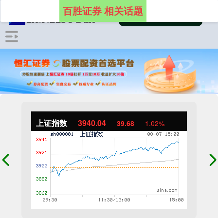
百胜证券 相关话题
上证指数
3940.04
39.68
1.02%