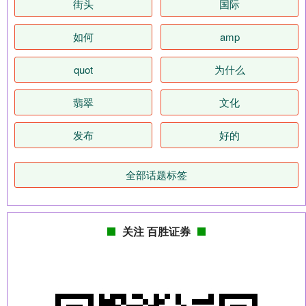
街头
国际
如何
amp
quot
为什么
翡翠
文化
发布
好的
全部话题标签
关注 百胜证券