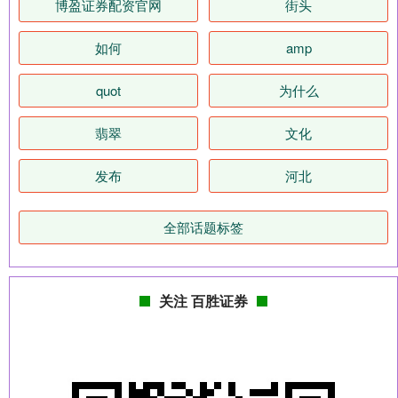
博盈证券配资官网
街头
如何
amp
quot
为什么
翡翠
文化
发布
河北
全部话题标签
关注 百胜证券