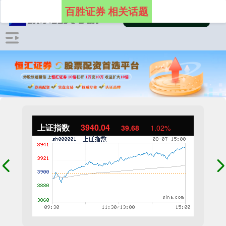
百胜证券 相关话题
上证指数
3940.04
39.68
1.02%