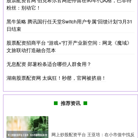
股票配资官网 伯克希尔官网还停留在90年代风格，巴菲特
粉丝：别动它！
黑牛策略 腾讯国行任天堂Switch用户专属“回馈计划”3月31
日结束
股票配资招商平台 “游戏+”打开产业新空间：网龙《魔域》
文旅联动打造融合范本
无息配资 郧薯粉条适合哪些人群食用？
湖南股票配资网 太疯狂！秒罄，官网被挤崩！
推荐资讯
网上炒股配资平台 王亚培：在小市值中找反