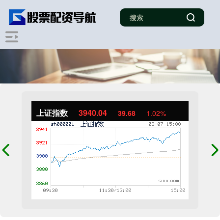
上证指数
3940.04
39.68
1.02%