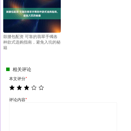
鼓腰包配资 可靠的翡翠手镯各
种款式选购指南，避免入坑的秘
籍
相关评论
本文评分
*
评论内容
*