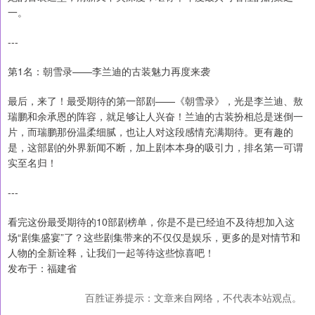
一。
---
第1名：朝雪录——李兰迪的古装魅力再度来袭
最后，来了！最受期待的第一部剧——《朝雪录》，光是李兰迪、敖
瑞鹏和余承恩的阵容，就足够让人兴奋！兰迪的古装扮相总是迷倒一
片，而瑞鹏那份温柔细腻，也让人对这段感情充满期待。更有趣的
是，这部剧的外界新闻不断，加上剧本本身的吸引力，排名第一可谓
实至名归！
---
看完这份最受期待的10部剧榜单，你是不是已经迫不及待想加入这
场“剧集盛宴”了？这些剧集带来的不仅仅是娱乐，更多的是对情节和
人物的全新诠释，让我们一起等待这些惊喜吧！
发布于：福建省
百胜证券提示：文章来自网络，不代表本站观点。