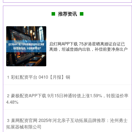
推荐资讯
启灯网APP下载 75岁港星晒离婚证自证已
离婚，坦诚曾婚内出轨，补偿前妻净身出户
​彩虹配资平台 0410【月报】铜
1
​豪极配资APP下载 9月15日神通转债上涨1.59%，转股溢价率
2
4.48%
​巢网配资官网 2025年河北亲子互动拓展品牌推荐：沧州勇士
3
拓展器械有限公司