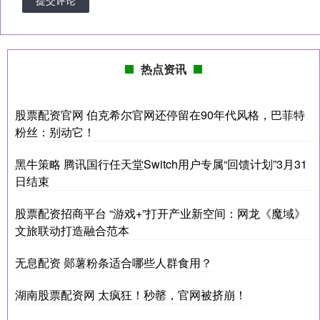
热点资讯
股票配资官网 伯克希尔官网还停留在90年代风格，巴菲特
粉丝：别动它！
黑牛策略 腾讯国行任天堂Switch用户专属“回馈计划”3月31
日结束
股票配资招商平台 “游戏+”打开产业新空间：网龙《魔域》
文旅联动打造融合范本
无息配资 郧薯粉条适合哪些人群食用？
湖南股票配资网 太疯狂！秒罄，官网被挤崩！