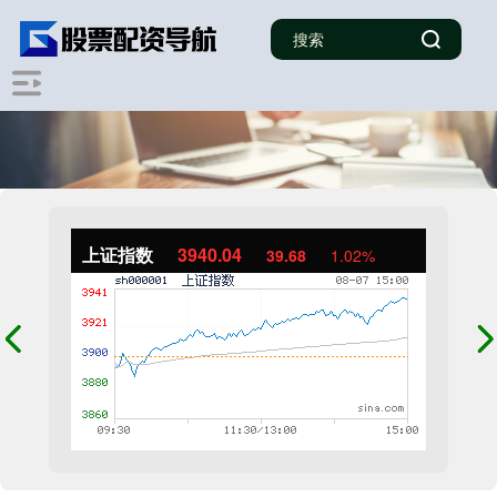
上证指数
3940.04
39.68
1.02%