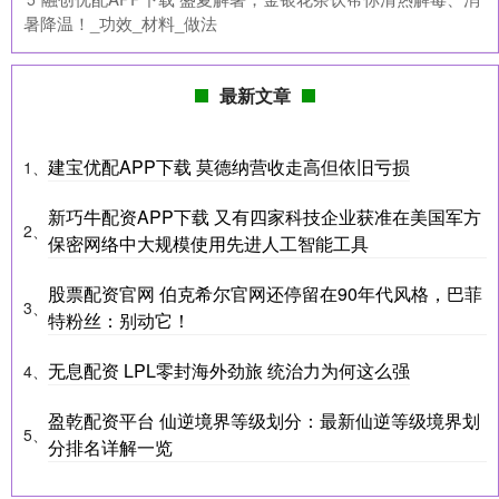
暑降温！_功效_材料_做法
最新文章
建宝优配APP下载 莫德纳营收走高但依旧亏损
1、
新巧牛配资APP下载 又有四家科技企业获准在美国军方
2、
保密网络中大规模使用先进人工智能工具
股票配资官网 伯克希尔官网还停留在90年代风格，巴菲
3、
特粉丝：别动它！
无息配资 LPL零封海外劲旅 统治力为何这么强
4、
盈乾配资平台 仙逆境界等级划分：最新仙逆等级境界划
5、
分排名详解一览