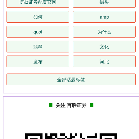
博盈证券配资官网
街头
如何
amp
quot
为什么
翡翠
文化
发布
河北
全部话题标签
关注 百胜证券