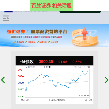
百胜证券 相关话题
上证指数
3900.35
21.92
0.57%