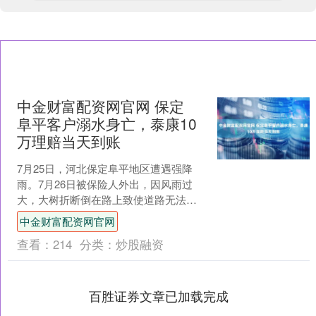
中金财富配资网官网 保定
阜平客户溺水身亡，泰康10
万理赔当天到账
7月25日，河北保定阜平地区遭遇强降
雨。7月26日被保险人外出，因风雨过
大，大树折断倒在路上致使道路无法通
行。被保险人为疏通道路，移动障碍树
中金财富配资网官网
枝时不慎被水流卷入受....
查看：
214
分类：
炒股融资
百胜证券文章已加载完成