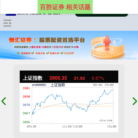
百胜证券 相关话题
上证指数
3900.35
21.92
0.57%