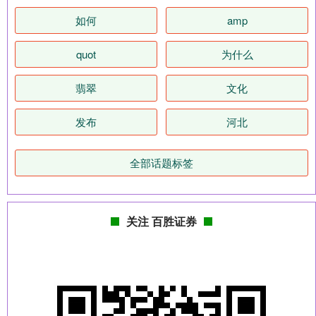
如何
amp
quot
为什么
翡翠
文化
发布
河北
全部话题标签
关注 百胜证券