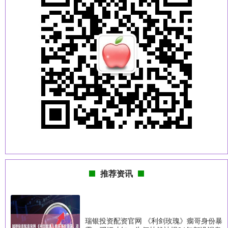
推荐资讯
瑞银投资配资官网 《利剑玫瑰》瘸哥身份暴