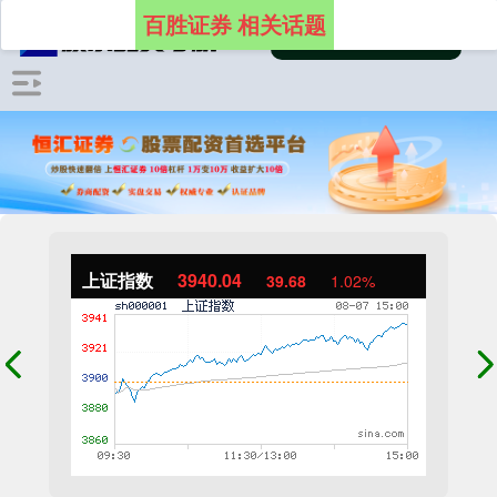
百胜证券 相关话题
上证指数
3940.04
39.68
1.02%