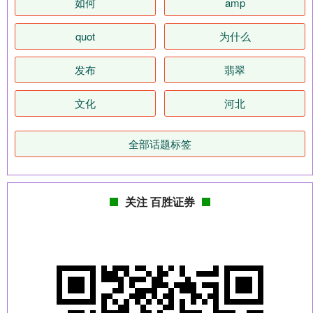
如何
amp
quot
为什么
发布
翡翠
文化
河北
全部话题标签
关注 百胜证券