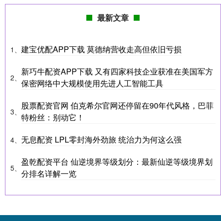
最新文章
建宝优配APP下载 莫德纳营收走高但依旧亏损
1、
新巧牛配资APP下载 又有四家科技企业获准在美国军方
2、
保密网络中大规模使用先进人工智能工具
股票配资官网 伯克希尔官网还停留在90年代风格，巴菲
3、
特粉丝：别动它！
无息配资 LPL零封海外劲旅 统治力为何这么强
4、
盈乾配资平台 仙逆境界等级划分：最新仙逆等级境界划
5、
分排名详解一览