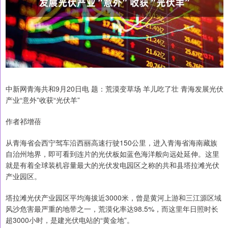
中新网青海共和9月20日电 题：荒漠变草场 羊儿吃了壮 青海发展光伏
产业“意外”收获“光伏羊”
作者祁增蓓
从青海省会西宁驾车沿西丽高速行驶150公里，进入青海省海南藏族
自治州地界，即可看到连片的光伏板如蓝色海洋般向远处延伸。这里
就是有着全球装机容量最大的光伏发电园区之称的共和县塔拉滩光伏
产业园区。
塔拉滩光伏产业园区平均海拔近3000米，曾是黄河上游和三江源区域
风沙危害最严重的地带之一，荒漠化率达98.5%，而这里年日照时长
超3000小时，是建光伏电站的“黄金地”。