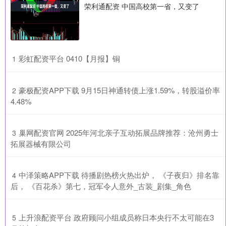
荣利通配资 中国高校第一省，又变了
​彩虹配资平台 0410【月报】铜
1
​豪极配资APP下载 9月15日神通转债上涨1.59%，转股溢价率
2
4.48%
​巢网配资官网 2025年河北亲子互动拓展品牌推荐：沧州勇士
3
拓展器械有限公司
​中泽策略APP下载 待播剧热榜火热出炉， 《子夜归》排名靠
4
后， 《百花杀》第七，冠军令人意外_古装_剧集_角色
​上升浪配资平台 政府顾问小组成员称日本央行不太可能在3
5