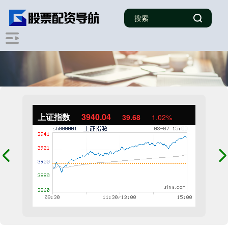
上证指数
3940.04
39.68
1.02%