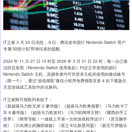
IT之家 3 月 23 日消息，今日，腾讯发布国行 Nintendo Switch 用户
专属“回馈计划”即将结束的提醒。
2024 年 11 月 27 日 10 时至 2026 年 3 月 31 日 22 时，每一台已激
活的且依照《Nintendo Switch 使用条款》约定正常使用的国行
Nintendo Switch 主机，其拥有者均可凭登录主机所使用的微信账号
（限一个），通过“游戏领取”微信小程序免费领取至多 4 款下载版任
天堂游戏或工具软件的兑换码。
IT之家附可领取列表如下：
《新超级马力欧兄弟 U 豪华版》《超级马力欧奥德赛》《马力欧卡丁
车 8 豪华版》《超级马力欧派对》《马力欧网球王牌》《耀西的手工
世界》《附带导航！一做就上手第一次的游戏程序设计》《灵活脑学
校》《川岛博士的脑部锻炼》《星之卡比新星同盟》《新宝可梦随乐
拍》《宝可梦走吧！皮卡丘》《宝可梦走吧！伊布》