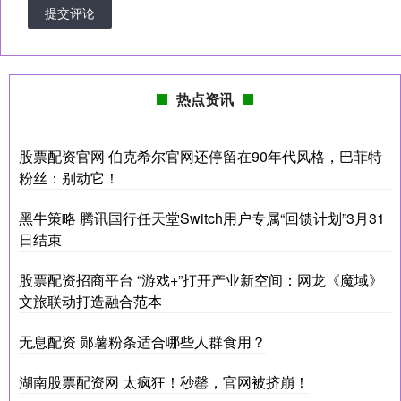
提交评论
热点资讯
股票配资官网 伯克希尔官网还停留在90年代风格，巴菲特
粉丝：别动它！
黑牛策略 腾讯国行任天堂Switch用户专属“回馈计划”3月31
日结束
股票配资招商平台 “游戏+”打开产业新空间：网龙《魔域》
文旅联动打造融合范本
无息配资 郧薯粉条适合哪些人群食用？
湖南股票配资网 太疯狂！秒罄，官网被挤崩！