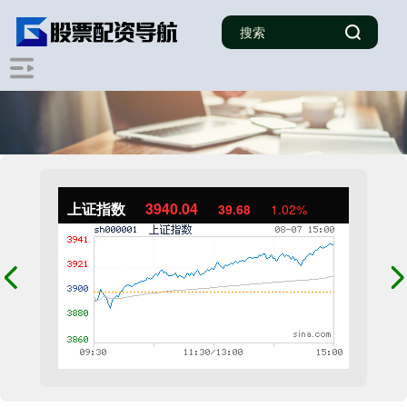
上证指数
3940.04
39.68
1.02%