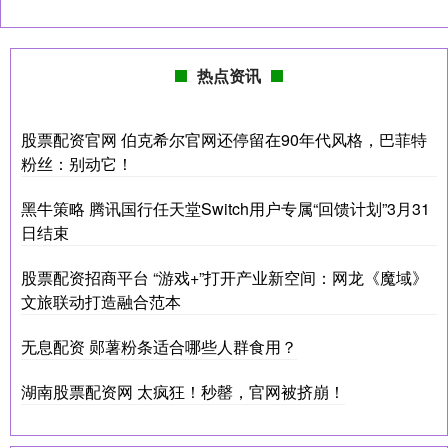
热点资讯
股票配资官网 伯克希尔官网还停留在90年代风格，巴菲特
粉丝：别动它！
黑牛策略 腾讯国行任天堂Switch用户专属“回馈计划”3月31
日结束
股票配资招商平台 “游戏+”打开产业新空间：网龙《魔域》
文旅联动打造融合范本
无息配资 郧薯粉条适合哪些人群食用？
湖南股票配资网 太疯狂！秒罄，官网被挤崩！