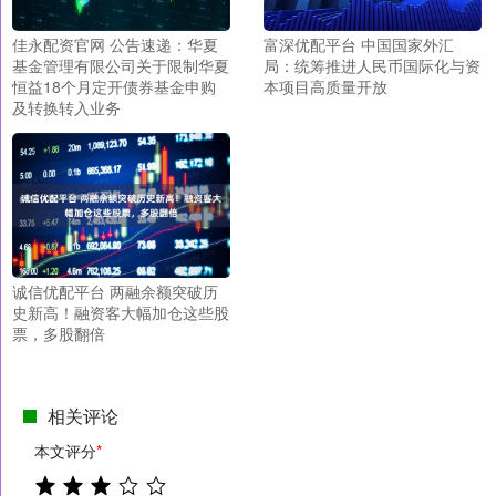
佳永配资官网 公告速递：华夏
富深优配平台 中国国家外汇
基金管理有限公司关于限制华夏
局：统筹推进人民币国际化与资
恒益18个月定开债券基金申购
本项目高质量开放
及转换转入业务
诚信优配平台 两融余额突破历
史新高！融资客大幅加仓这些股
票，多股翻倍
相关评论
本文评分
*