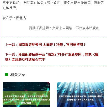
煮至更软烂。 对红薯过敏者：禁止食用，避免出现皮肤瘙痒、腹胀等
过敏反应。
发布于：湖北省
百胜证券提示：文章来自网络，不代表本站观点。
上一篇：
湖南股票配资网 太疯狂！秒罄，官网被挤崩！
下一篇：
股票配资招商平台 “游戏+”打开产业新空间：网龙《魔
域》文旅联动打造融合范本
相关文章