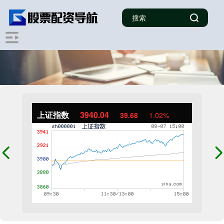
上证指数
3940.04
39.68
1.02%