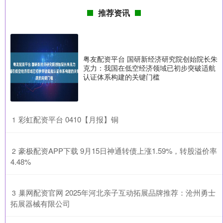
推荐资讯
粤友配资平台 国研新经济研究院创始院长朱
克力：我国在低空经济领域已初步突破适航
认证体系构建的关键门槛
​彩虹配资平台 0410【月报】铜
1
​豪极配资APP下载 9月15日神通转债上涨1.59%，转股溢价率
2
4.48%
​巢网配资官网 2025年河北亲子互动拓展品牌推荐：沧州勇士
3
拓展器械有限公司