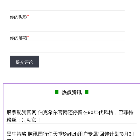
你的昵称
*
你的邮箱
*
提交评论
热点资讯
股票配资官网 伯克希尔官网还停留在90年代风格，巴菲特
粉丝：别动它！
黑牛策略 腾讯国行任天堂Switch用户专属“回馈计划”3月31