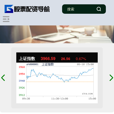
上证指数
3966.59
26.56
0.67%