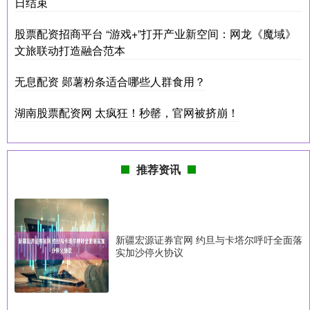
日结束
股票配资招商平台 “游戏+”打开产业新空间：网龙《魔域》
文旅联动打造融合范本
无息配资 郧薯粉条适合哪些人群食用？
湖南股票配资网 太疯狂！秒罄，官网被挤崩！
推荐资讯
新疆宏源证券官网 约旦与卡塔尔呼吁全面落
实加沙停火协议